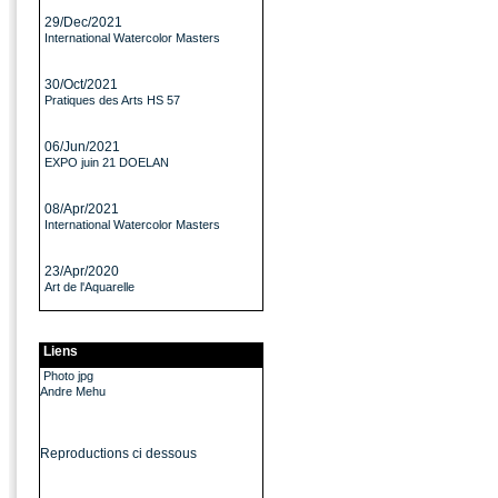
29/Dec/2021
International Watercolor Masters
30/Oct/2021
Pratiques des Arts HS 57
06/Jun/2021
EXPO juin 21 DOELAN
08/Apr/2021
International Watercolor Masters
23/Apr/2020
Art de l'Aquarelle
Liens
Photo jpg
Andre Mehu
Reproductions ci dessous