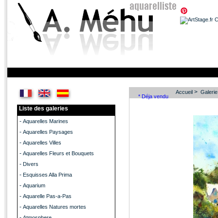
>
Accueil
Galerie
* Déja vendu
Liste des galeries
-
Aquarelles Marines
-
Aquarelles Paysages
-
Aquarelles Villes
-
Aquarelles Fleurs et Bouquets
-
Divers
-
Esquisses Alla Prima
-
Aquarium
-
Aquarelle Pas-a-Pas
-
Aquarelles Natures mortes
-
Atmosphere