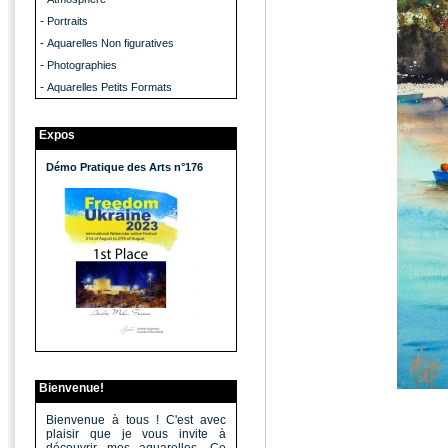
-
Portraits
-
Aquarelles Non figuratives
-
Photographies
-
Aquarelles Petits Formats
Expos
Démo Pratique des Arts n°176
Bienvenue!
Bienvenue à tous ! C'est avec
plaisir que je vous invite à