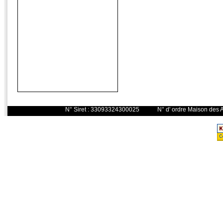
N° Siret : 33093324300025 N° d' o