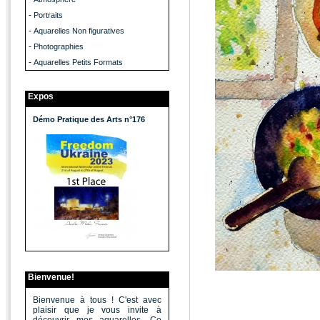
-
Portraits
-
Aquarelles Non figuratives
-
Photographies
-
Aquarelles Petits Formats
Expos
Démo Pratique des Arts n°176
Bienvenue!
Bienvenue à tous ! C'est avec
plaisir que je vous invite à