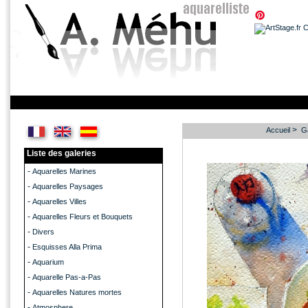
>
Accueil
Ga
Liste des galeries
-
Aquarelles Marines
-
Aquarelles Paysages
-
Aquarelles Villes
-
Aquarelles Fleurs et Bouquets
-
Divers
-
Esquisses Alla Prima
-
Aquarium
-
Aquarelle Pas-a-Pas
-
Aquarelles Natures mortes
-
Atmosphere