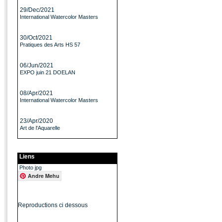
29/Dec/2021
International Watercolor Masters
30/Oct/2021
Pratiques des Arts HS 57
06/Jun/2021
EXPO juin 21 DOELAN
08/Apr/2021
International Watercolor Masters
23/Apr/2020
Art de l'Aquarelle
Liens
Photo jpg
Andre Mehu
Reproductions ci dessous