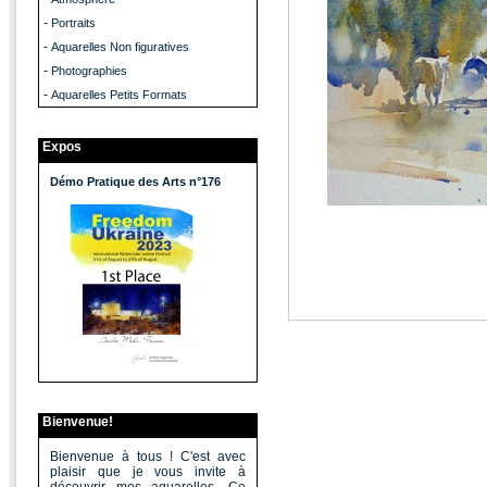
-
Portraits
-
Aquarelles Non figuratives
-
Photographies
-
Aquarelles Petits Formats
Expos
Démo Pratique des Arts n°176
Bienvenue!
Bienvenue à tous ! C'est avec
plaisir que je vous invite à