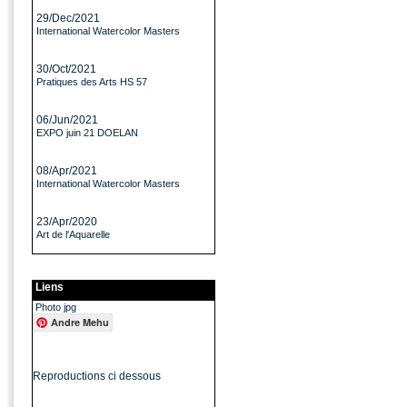
29/Dec/2021
International Watercolor Masters
30/Oct/2021
Pratiques des Arts HS 57
06/Jun/2021
EXPO juin 21 DOELAN
08/Apr/2021
International Watercolor Masters
23/Apr/2020
Art de l'Aquarelle
Liens
Photo jpg
Andre Mehu
Reproductions ci dessous