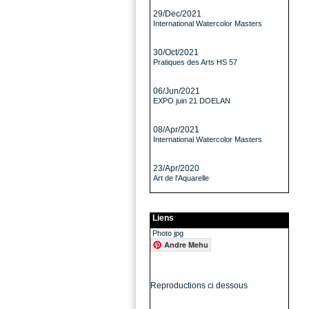
29/Dec/2021
International Watercolor Masters
30/Oct/2021
Pratiques des Arts HS 57
06/Jun/2021
EXPO juin 21 DOELAN
08/Apr/2021
International Watercolor Masters
23/Apr/2020
Art de l'Aquarelle
Liens
Photo jpg
Andre Mehu
Reproductions ci dessous