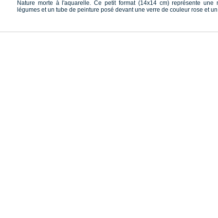
Nature morte à l'aquarelle. Ce petit format (14x14 cm) représente une 
légumes et un tube de peinture posé devant une verre de couleur rose et un p