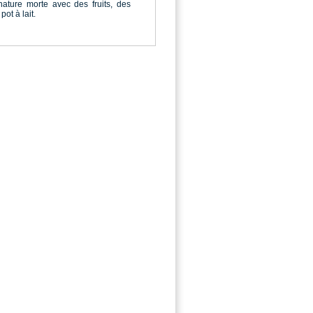
nature morte avec des fruits, des
ot à lait.