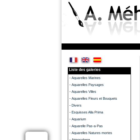
Liste des galeries
-
Aquarelles Marines
-
Aquarelles Paysages
-
Aquarelles Villes
-
Aquarelles Fleurs et Bouquets
-
Divers
-
Esquisses Alla Prima
-
Aquarium
-
Aquarelle Pas-a-Pas
-
Aquarelles Natures mortes
-
Atmosphere