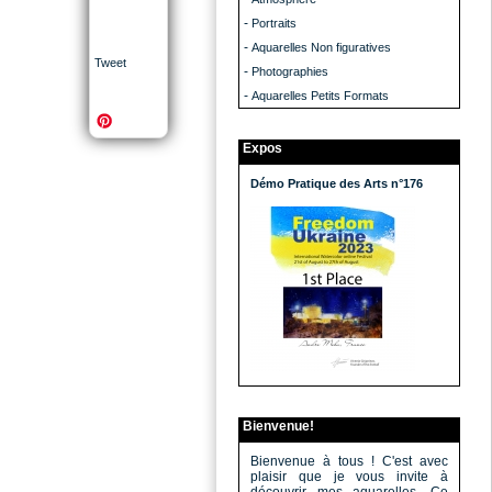
-
Portraits
-
Aquarelles Non figuratives
Tweet
-
Photographies
-
Aquarelles Petits Formats
Expos
Démo Pratique des Arts n°176
Bienvenue!
Bienvenue à tous ! C'est avec
plaisir que je vous invite à