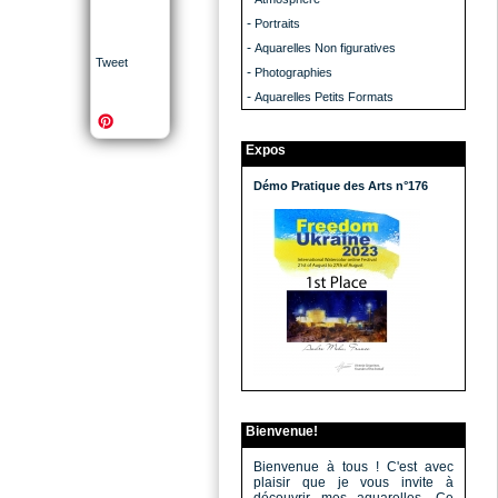
-
Portraits
-
Aquarelles Non figuratives
Tweet
-
Photographies
-
Aquarelles Petits Formats
Expos
Démo Pratique des Arts n°176
Bienvenue!
Bienvenue à tous ! C'est avec
plaisir que je vous invite à