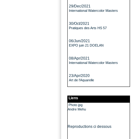
29/Dec/2021
International Watercolor Masters
30/Oct/2021
Pratiques des Arts HS 57
06/Jun/2021
EXPO juin 21 DOELAN
08/Apr/2021
International Watercolor Masters
23/Apr/2020
Art de l'Aquarelle
Liens
Photo jpg
Andre Mehu
Reproductions ci dessous