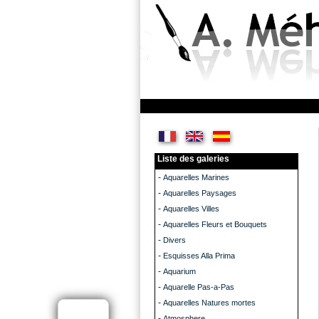
Liste des galeries
-
Aquarelles Marines
-
Aquarelles Paysages
-
Aquarelles Villes
-
Aquarelles Fleurs et Bouquets
-
Divers
-
Esquisses Alla Prima
-
Aquarium
-
Aquarelle Pas-a-Pas
-
Aquarelles Natures mortes
-
Atmosphere