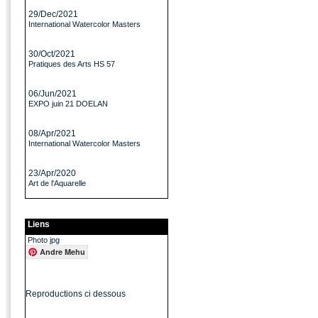
29/Dec/2021
International Watercolor Masters
30/Oct/2021
Pratiques des Arts HS 57
06/Jun/2021
EXPO juin 21 DOELAN
08/Apr/2021
International Watercolor Masters
23/Apr/2020
Art de l'Aquarelle
Liens
Photo jpg
Andre Mehu
Reproductions ci dessous