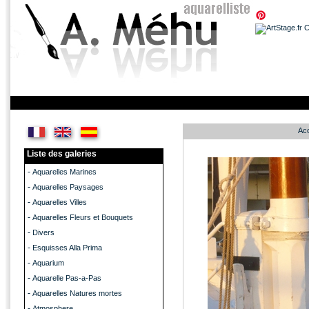
Acc
Liste des galeries
-
Aquarelles Marines
-
Aquarelles Paysages
-
Aquarelles Villes
-
Aquarelles Fleurs et Bouquets
-
Divers
-
Esquisses Alla Prima
-
Aquarium
-
Aquarelle Pas-a-Pas
-
Aquarelles Natures mortes
-
Atmosphere