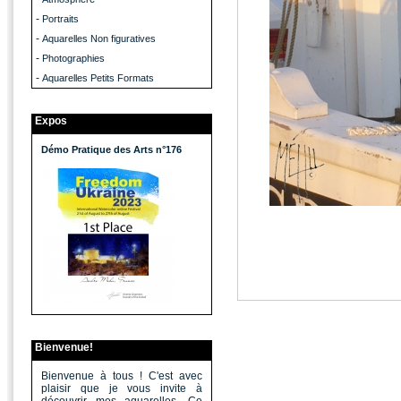
-
Portraits
-
Aquarelles Non figuratives
-
Photographies
-
Aquarelles Petits Formats
Expos
Démo Pratique des Arts n°176
Bienvenue!
Bienvenue à tous ! C'est avec
plaisir que je vous invite à