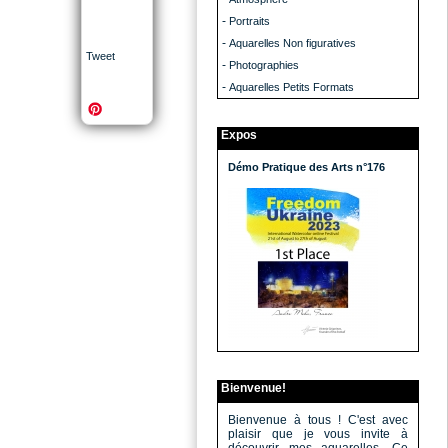
-
Portraits
-
Aquarelles Non figuratives
Tweet
-
Photographies
-
Aquarelles Petits Formats
Expos
Démo Pratique des Arts n°176
Bienvenue!
Bienvenue à tous ! C'est avec
plaisir que je vous invite à