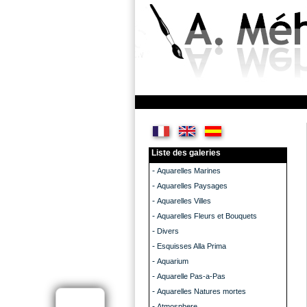
Liste des galeries
-
Aquarelles Marines
-
Aquarelles Paysages
-
Aquarelles Villes
-
Aquarelles Fleurs et Bouquets
-
Divers
-
Esquisses Alla Prima
-
Aquarium
-
Aquarelle Pas-a-Pas
-
Aquarelles Natures mortes
-
Atmosphere