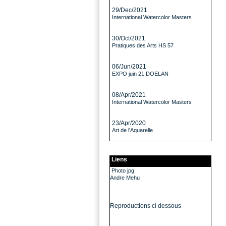
29/Dec/2021
International Watercolor Masters
30/Oct/2021
Pratiques des Arts HS 57
06/Jun/2021
EXPO juin 21 DOELAN
08/Apr/2021
International Watercolor Masters
23/Apr/2020
Art de l'Aquarelle
Liens
Photo jpg
Andre Mehu
Reproductions ci dessous