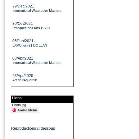
29/Dec/2021
International Watercolor Masters
30/Oct/2021
Pratiques des Arts HS 57
06/Jun/2021
EXPO juin 21 DOELAN
08/Apr/2021
International Watercolor Masters
23/Apr/2020
Art de l'Aquarelle
Liens
Photo jpg
Andre Mehu
Reproductions ci dessous