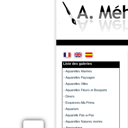
Liste des galeries
-
Aquarelles Marines
-
Aquarelles Paysages
-
Aquarelles Villes
-
Aquarelles Fleurs et Bouquets
-
Divers
-
Esquisses Alla Prima
-
Aquarium
-
Aquarelle Pas-a-Pas
-
Aquarelles Natures mortes
-
Atmosphere