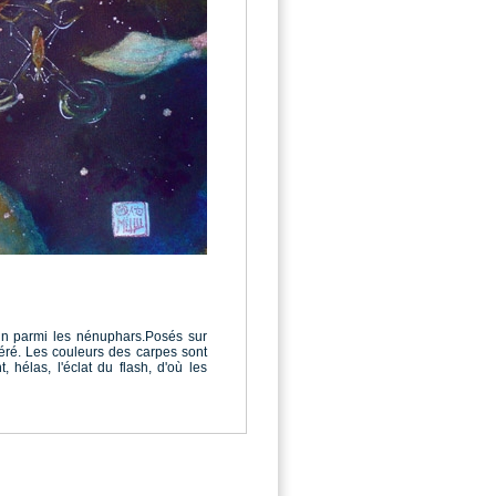
in parmi les nénuphars.Posés sur
déré. Les couleurs des carpes sont
 hélas, l'éclat du flash, d'où les