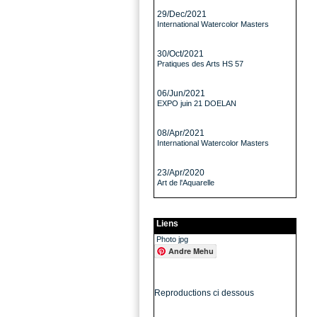
29/Dec/2021
International Watercolor Masters
30/Oct/2021
Pratiques des Arts HS 57
06/Jun/2021
EXPO juin 21 DOELAN
08/Apr/2021
International Watercolor Masters
23/Apr/2020
Art de l'Aquarelle
Liens
Photo jpg
Andre Mehu
Reproductions ci dessous