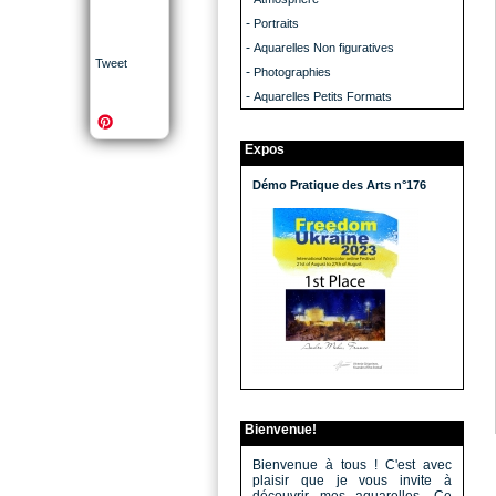
-
Portraits
-
Aquarelles Non figuratives
Tweet
-
Photographies
-
Aquarelles Petits Formats
Expos
Démo Pratique des Arts n°176
Bienvenue!
Bienvenue à tous ! C'est avec
plaisir que je vous invite à