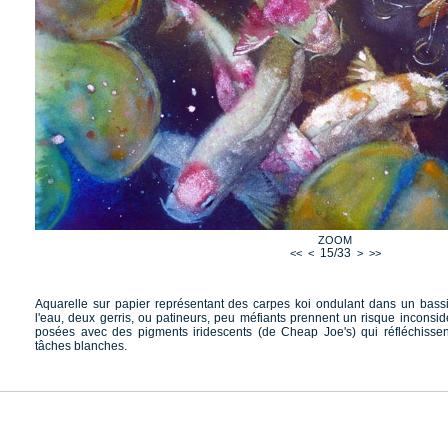
ZOOM
15/33
<<
<
>
>>
Aquarelle sur papier représentant des carpes koi ondulant dans un bass
l'eau, deux gerris, ou patineurs, peu méfiants prennent un risque inconsi
posées avec des pigments iridescents (de Cheap Joe's) qui réfléchissent,
tâches blanches.